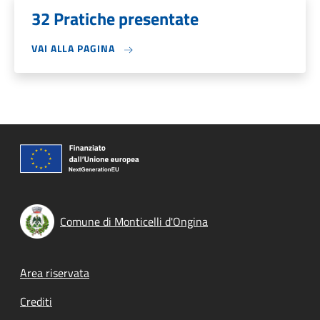
32 Pratiche presentate
VAI ALLA PAGINA
Comune di Monticelli d'Ongina
Footer menu
Area riservata
Crediti