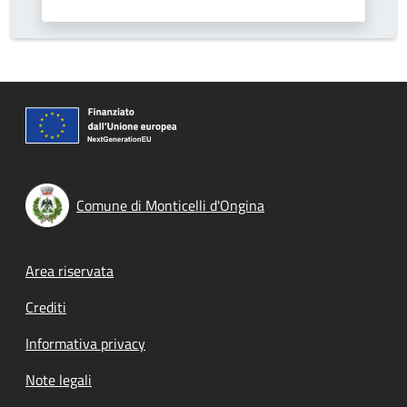
Comune di Monticelli d'Ongina
Footer menu
Area riservata
Crediti
Informativa privacy
Note legali