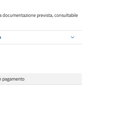
 la documentazione prevista, consultabile
e
cun pagamento