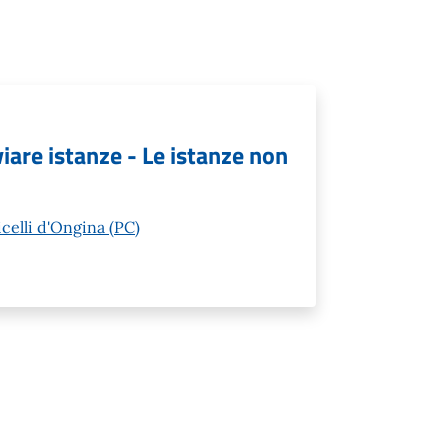
viare istanze - Le istanze non
icelli d'Ongina (PC)