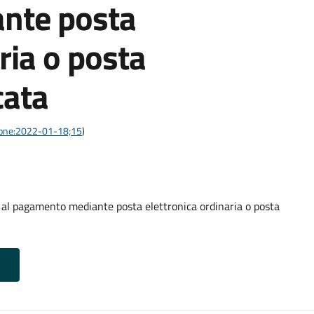
nte posta
ria o posta
cata
azione:2022-01-18;15
)
o al pagamento mediante posta elettronica ordinaria o posta