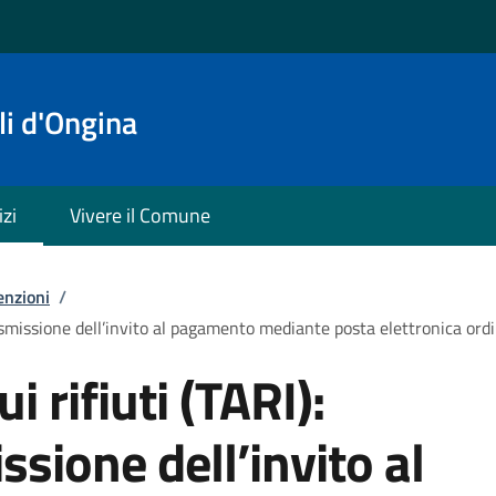
i d'Ongina
izi
Vivere il Comune
enzioni
/
trasmissione dell’invito al pagamento mediante posta elettronica ordi
i rifiuti (TARI):
ssione dell’invito al