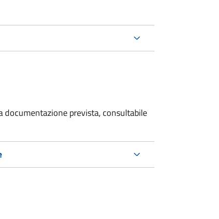
 la documentazione prevista, consultabile
e