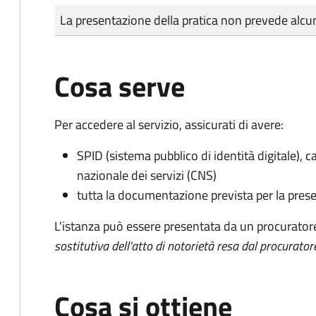
Tipo di pagamento
Importo
La presentazione della pratica non prevede al
Cosa serve
Per accedere al servizio, assicurati di avere:
SPID (sistema pubblico di identità digitale), ca
nazionale dei servizi (CNS)
tutta la documentazione prevista per la prese
L'istanza può essere presentata da un procurator
sostitutiva dell'atto di notorietà resa dal procurator
Cosa si ottiene