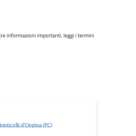
tre informazioni importanti, leggi i termini
Monticelli d'Ongina (PC)