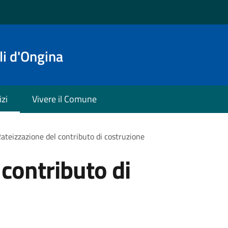
i d'Ongina
izi
Vivere il Comune
ateizzazione del contributo di costruzione
 contributo di