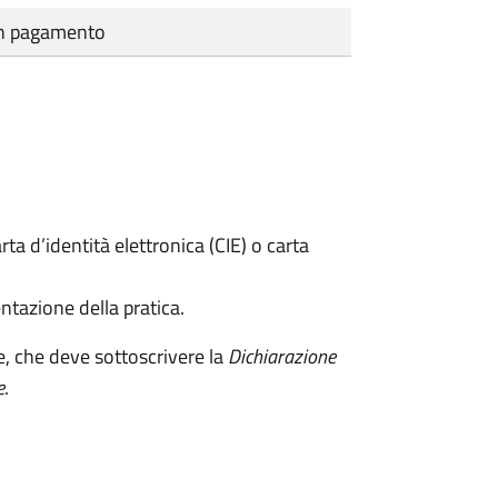
cun pagamento
rta d’identità elettronica (CIE) o carta
ntazione della pratica.
e, che deve sottoscrivere la
Dichiarazione
e
.