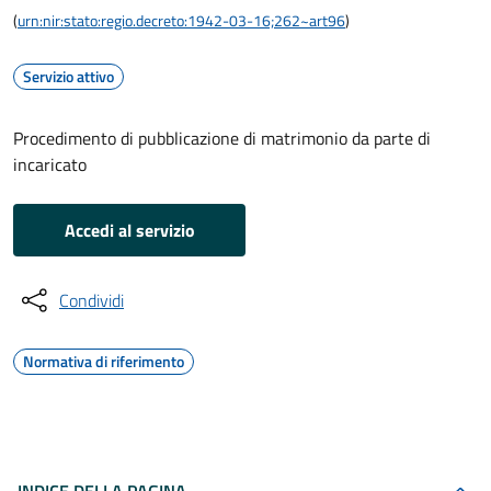
(
urn:nir:stato:regio.decreto:1942-03-16;262~art96
)
Servizio attivo
Procedimento di pubblicazione di matrimonio da parte di
incaricato
Accedi al servizio
Condividi
Normativa di riferimento