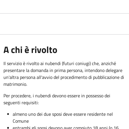
A chi è rivolto
Il servizio è rivolto ai nubendi (futuri coniugi) che, anziché
presentare la domanda in prima persona, intendono delegare
un'altra persona all'avvio del procedimento di pubblicazione di
matrimonio.
Per procedere, i nubendi devono essere in possesso dei
seguenti requisiti:
almeno uno dei due sposi deve essere residente nel
Comune
entrambi gli sposi devono aver compiuto 18 anni (o 16