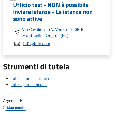
Ufficio test - NON è possibile
inviare istanze - Le istanze non
sono attive
Via Cavalieri di V. Veneto, 2 29010
Monticelli d'Ongina (PC)
info@info.com
Strumenti di tutela
Tutela amministrativa
Tutela giurisdizionale
Argomenti:
Matrimonio