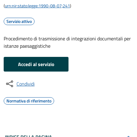
(
urn:nir:stato:legge:1990-08-07;241
)
Servizio attivo
Procedimento di trasmissione di integrazioni documentali per
istanze paesaggistiche
Accedi al servizio
Condividi
Normativa di riferimento