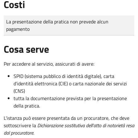
Costi
Tipo di pagamento
Importo
La presentazione della pratica non prevede alcun
pagamento
Cosa serve
Per accedere al servizio, assicurati di avere:
SPID (sistema pubblico di identità digitale), carta
d’identità elettronica (CIE) o carta nazionale dei servizi
(CNS)
tutta la documentazione prevista per la presentazione
della pratica.
L'istanza può essere presentata da un procuratore, che deve
sottoscrivere la
Dichiarazione sostitutiva dell'atto di notorietà resa
dal procuratore
.