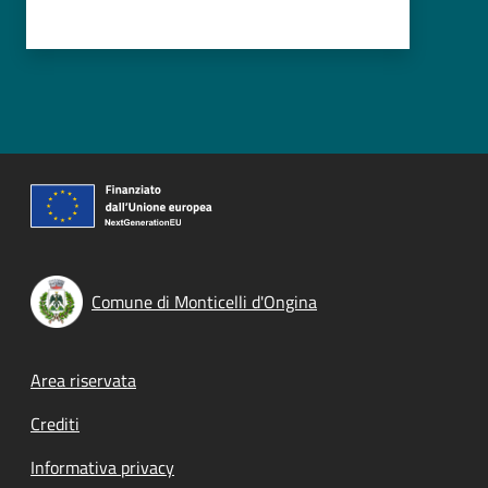
Comune di Monticelli d'Ongina
Footer menu
Area riservata
Crediti
Informativa privacy