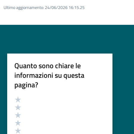
Ultimo aggiornamento:
24/06/2026 16:15.25
Quanto sono chiare le
informazioni su questa
pagina?
Valutazione
Valuta 5 stelle su 5
Valuta 4 stelle su 5
Valuta 3 stelle su 5
Valuta 2 stelle su 5
Valuta 1 stelle su 5