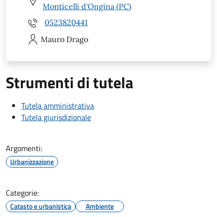
Monticelli d'Ongina (PC)
0523820441
Mauro
Drago
Strumenti di tutela
Tutela amministrativa
Tutela giurisdizionale
Argomenti:
Urbanizzazione
Categorie:
Catasto e urbanistica
Ambiente