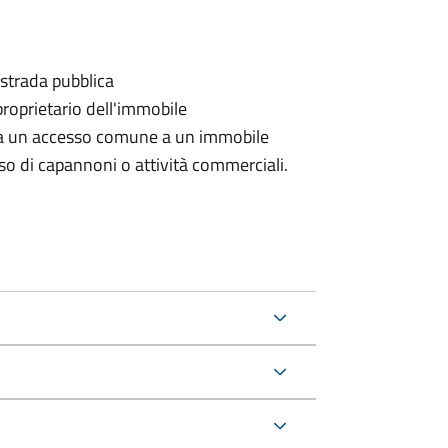
 strada pubblica
proprietario dell'immobile
rda un accesso comune a un immobile
aso di capannoni o attività commerciali.