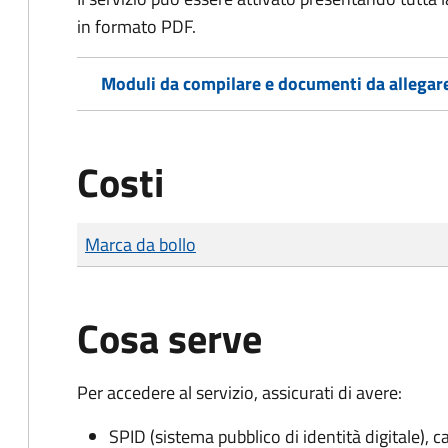
in formato PDF.
Moduli da compilare e documenti da allegar
Costi
Tipo di pagamento
Importo
Marca da bollo
Cosa serve
Per accedere al servizio, assicurati di avere:
SPID (sistema pubblico di identità digitale), ca