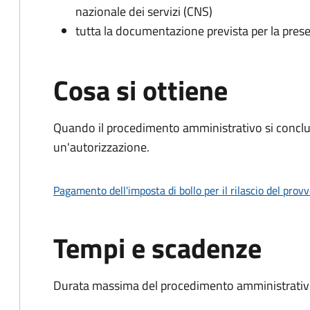
nazionale dei servizi (CNS)
tutta la documentazione prevista per la prese
Cosa si ottiene
Quando il procedimento amministrativo si conclu
un'autorizzazione.
Pagamento dell'imposta di bollo per il rilascio del prov
Tempi e scadenze
Durata massima del procedimento amministrativo