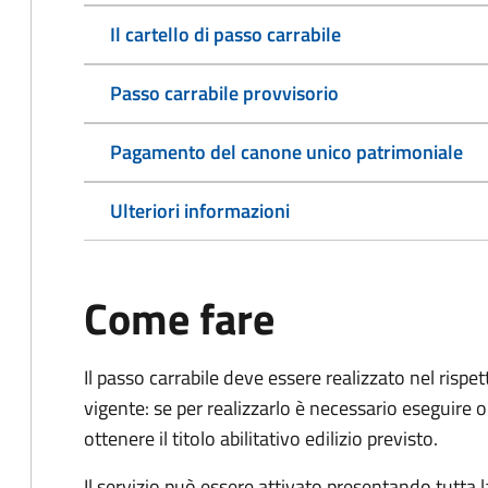
Il cartello di passo carrabile
Passo carrabile provvisorio
Pagamento del canone unico patrimoniale
Ulteriori informazioni
Come fare
Il passo carrabile deve essere realizzato nel rispet
vigente: se per realizzarlo è necessario eseguire o
ottenere il titolo abilitativo edilizio
previsto.
Il servizio può essere attivato presentando tutta