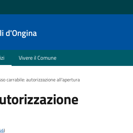
i d'Ongina
izi
Vivere il Comune
so carrabile: autorizzazione all'apertura
autorizzazione
t46
)