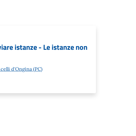
viare istanze - Le istanze non
icelli d'Ongina (PC)