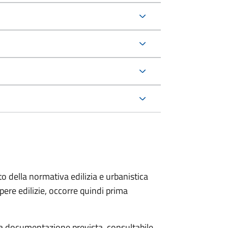
to della normativa edilizia e urbanistica
pere edilizie, occorre quindi prima
 la documentazione prevista, consultabile