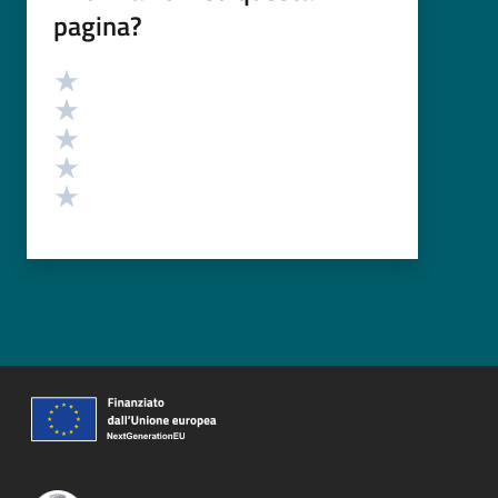
pagina?
Valutazione
Valuta 5 stelle su 5
Valuta 4 stelle su 5
Valuta 3 stelle su 5
Valuta 2 stelle su 5
Valuta 1 stelle su 5