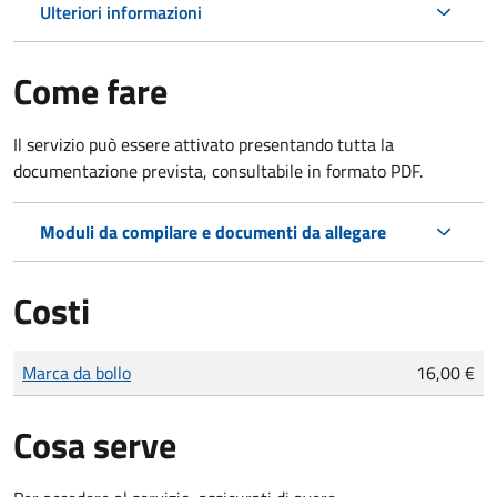
Ulteriori informazioni
Come fare
Il servizio può essere attivato presentando tutta la
documentazione prevista, consultabile in formato PDF.
Moduli da compilare e documenti da allegare
Costi
Tipo di pagamento
Importo
Marca da bollo
16,00 €
Cosa serve