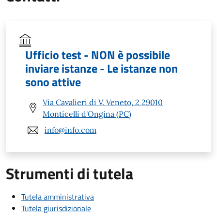
Ufficio test - NON è possibile
inviare istanze - Le istanze non
sono attive
Via Cavalieri di V. Veneto, 2 29010
Monticelli d'Ongina (PC)
info@info.com
Strumenti di tutela
Tutela amministrativa
Tutela giurisdizionale