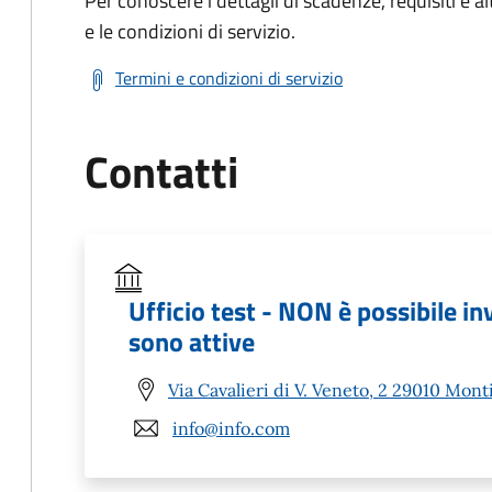
Per conoscere i dettagli di scadenze, requisiti e al
e le condizioni di servizio.
Termini e condizioni di servizio
Contatti
Ufficio test - NON è possibile in
sono attive
Via Cavalieri di V. Veneto, 2 29010 Mont
info@info.com