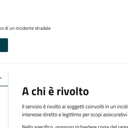
evo di un incidente stradale
A chi è rivolto
Il servizio è rivolto ai soggetti coinvolti in un in
interesse diretto e legittimo per scopi assicurativi 
Nello specifico, possono richiedere copia del rapp