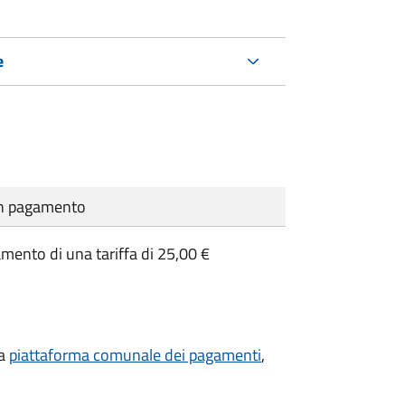
e
cun pagamento
amento di una tariffa di 25,00 €
la
piattaforma comunale dei pagamenti
,