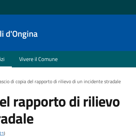
i d'Ongina
izi
Vivere il Comune
ascio di copia del rapporto di rilievo di un incidente stradale
el rapporto di rilievo
radale
t21
)