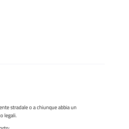
cidente stradale o a chiunque abbia un
o legali.
orto: