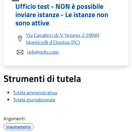
Ufficio test - NON è possibile
inviare istanze - Le istanze non
sono attive
Via Cavalieri di V. Veneto, 2 29010
Monticelli d'Ongina (PC)
info@info.com
Strumenti di tutela
Tutela amministrativa
Tutela giurisdizionale
Argomenti:
Inquinamento