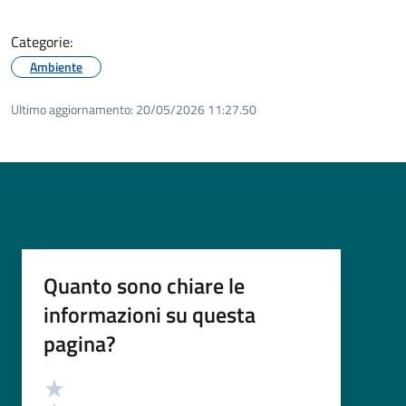
Categorie:
Ambiente
Ultimo aggiornamento:
20/05/2026 11:27.50
Quanto sono chiare le
informazioni su questa
pagina?
Valutazione
Valuta 5 stelle su 5