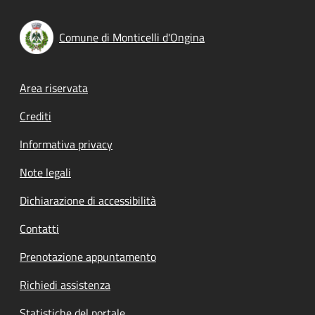
Comune di Monticelli d'Ongina
Footer menu
Area riservata
Crediti
Informativa privacy
Note legali
Dichiarazione di accessibilità
Contatti
Prenotazione appuntamento
Richiedi assistenza
Statistiche del portale