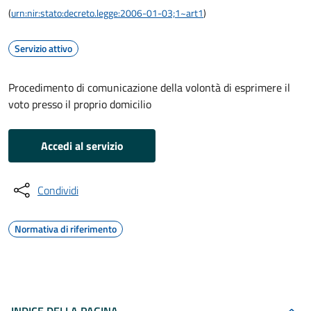
(
urn:nir:stato:decreto.legge:2006-01-03;1~art1
)
Servizio attivo
Procedimento di comunicazione della volontà di esprimere il
voto presso il proprio domicilio
Accedi al servizio
Condividi
Normativa di riferimento