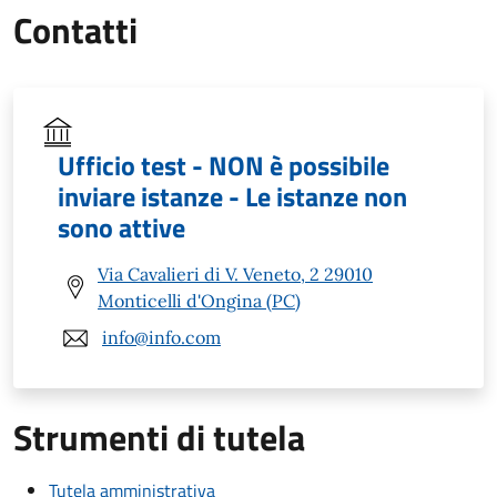
Contatti
Ufficio test - NON è possibile
inviare istanze - Le istanze non
sono attive
Via Cavalieri di V. Veneto, 2 29010
Monticelli d'Ongina (PC)
info@info.com
Strumenti di tutela
Tutela amministrativa