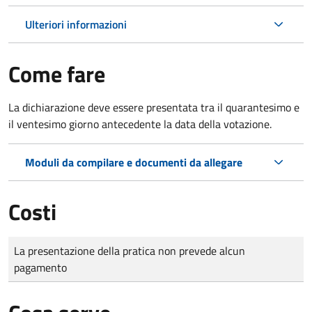
Ulteriori informazioni
Come fare
La dichiarazione deve essere presentata tra il quarantesimo e
il ventesimo giorno antecedente la data della votazione.
Moduli da compilare e documenti da allegare
Costi
Tipo di pagamento
Importo
La presentazione della pratica non prevede alcun
pagamento