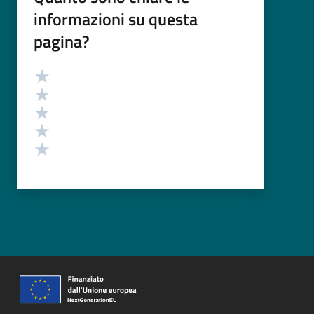
informazioni su questa
pagina?
Valutazione
Valuta 5 stelle su 5
Valuta 4 stelle su 5
Valuta 3 stelle su 5
Valuta 2 stelle su 5
Valuta 1 stelle su 5