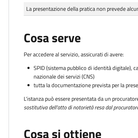
Tipo di pagamento
Importo
La presentazione della pratica non prevede al
Cosa serve
Per accedere al servizio, assicurati di avere:
SPID (sistema pubblico di identità digitale), ca
nazionale dei servizi (CNS)
tutta la documentazione prevista per la prese
L'istanza può essere presentata da un procurator
sostitutiva dell'atto di notorietà resa dal procurator
Cosa si ottiene