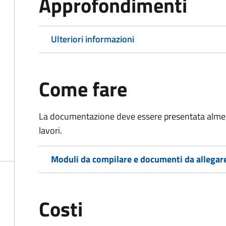
Approfondimenti
Ulteriori informazioni
Come fare
La documentazione deve essere presentata
almen
lavori.
Moduli da compilare e documenti da allegar
Costi