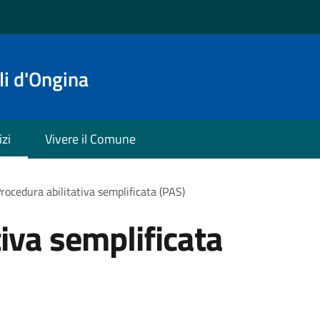
i d'Ongina
izi
Vivere il Comune
rocedura abilitativa semplificata (PAS)
iva semplificata