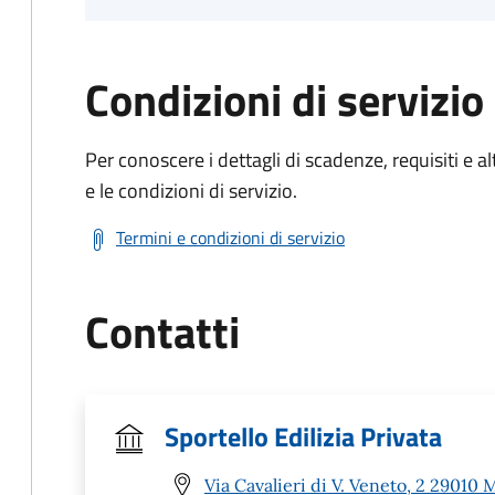
Condizioni di servizio
Per conoscere i dettagli di scadenze, requisiti e al
e le condizioni di servizio.
Termini e condizioni di servizio
Contatti
Sportello Edilizia Privata
Via Cavalieri di V. Veneto, 2 29010 