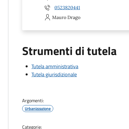
0523820441
Mauro
Drago
Strumenti di tutela
Tutela amministrativa
Tutela giurisdizionale
Argomenti:
Urbanizzazione
Categorie: