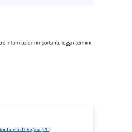
tre informazioni importanti, leggi i termini
Monticelli d'Ongina (PC)