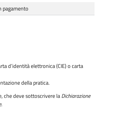
cun pagamento
rta d’identità elettronica (CIE) o carta
ntazione della pratica.
e, che deve sottoscrivere la
Dichiarazione
e
.