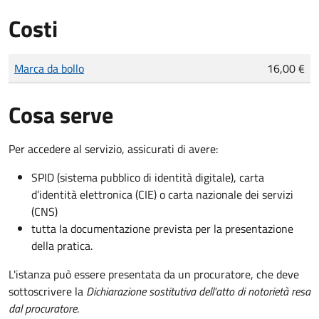
Costi
Tipo di pagamento
Importo
Marca da bollo
16,00 €
Cosa serve
Per accedere al servizio, assicurati di avere:
SPID (sistema pubblico di identità digitale), carta
d’identità elettronica (CIE) o carta nazionale dei servizi
(CNS)
tutta la documentazione prevista per la presentazione
della pratica.
L'istanza può essere presentata da un procuratore, che deve
sottoscrivere la
Dichiarazione sostitutiva dell'atto di notorietà resa
dal procuratore
.