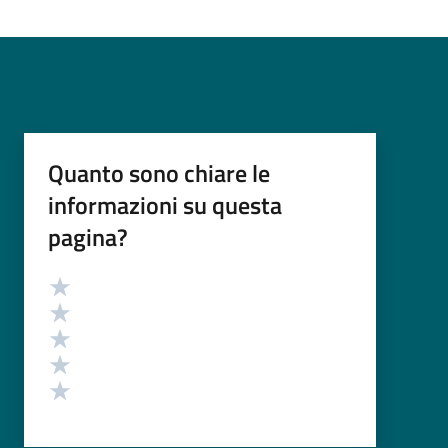
Quanto sono chiare le
informazioni su questa
pagina?
Valutazione
Valuta 5 stelle su 5
Valuta 4 stelle su 5
Valuta 3 stelle su 5
Valuta 2 stelle su 5
Valuta 1 stelle su 5