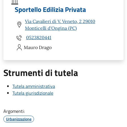
Sportello Edilizia Privata
Via Cavalieri di V. Veneto, 2 29010
Monticelli d'Ongina (PC)
0523820441
Mauro
Drago
Strumenti di tutela
Tutela amministrativa
Tutela giurisdizionale
Argomenti:
Urbanizzazione