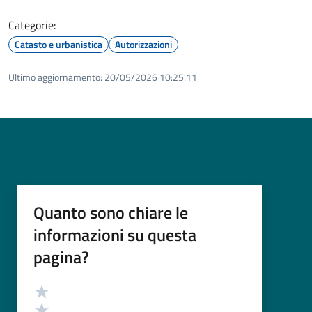
Categorie:
Catasto e urbanistica
Autorizzazioni
Ultimo aggiornamento:
20/05/2026 10:25.11
Quanto sono chiare le
informazioni su questa
pagina?
Valutazione
Valuta 5 stelle su 5
Valuta 4 stelle su 5