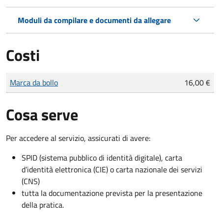
Moduli da compilare e documenti da allegare
Costi
Tipo di pagamento
Importo
Marca da bollo
16,00 €
Cosa serve
Per accedere al servizio, assicurati di avere:
SPID (sistema pubblico di identità digitale), carta
d’identità elettronica (CIE) o carta nazionale dei servizi
(CNS)
tutta la documentazione prevista per la presentazione
della pratica.