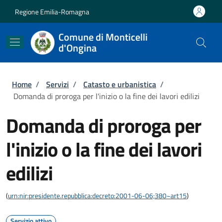
Salta al contenuto principale
Skip to footer content
Regione Emilia-Romagna
Comune di Monticelli
d'Ongina
Briciole di pane
Home
/
Servizi
/
Catasto e urbanistica
/
Domanda di proroga per l'inizio o la fine dei lavori edilizi
Domanda di proroga per
l'inizio o la fine dei lavori
edilizi
(
urn:nir:presidente.repubblica:decreto:2001-06-06;380~art15
)
Servizio attivo