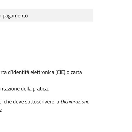
cun pagamento
rta d’identità elettronica (CIE) o carta
ntazione della pratica.
e, che deve sottoscrivere la
Dichiarazione
e
.