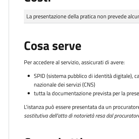
Tipo di pagamento
Importo
La presentazione della pratica non prevede al
Cosa serve
Per accedere al servizio, assicurati di avere:
SPID (sistema pubblico di identità digitale), ca
nazionale dei servizi (CNS)
tutta la documentazione prevista per la prese
L'istanza può essere presentata da un procurator
sostitutiva dell'atto di notorietà resa dal procurator