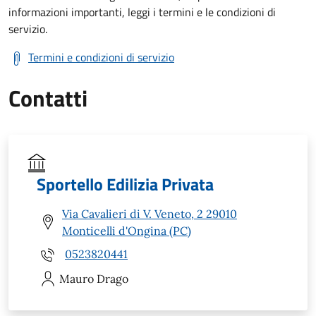
informazioni importanti, leggi i termini e le condizioni di
servizio.
Termini e condizioni di servizio
Contatti
Sportello Edilizia Privata
Via Cavalieri di V. Veneto, 2 29010
Monticelli d'Ongina (PC)
0523820441
Mauro
Drago