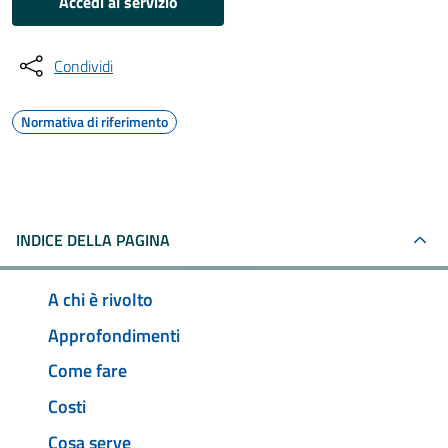
Accedi al servizio
Condividi
Normativa di riferimento
INDICE DELLA PAGINA
A chi è rivolto
Approfondimenti
Come fare
Costi
Cosa serve