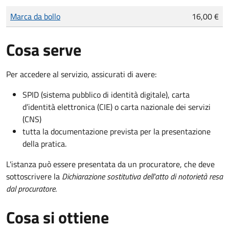
Tipo di pagamento
Importo
Marca da bollo
16,00 €
Cosa serve
Per accedere al servizio, assicurati di avere:
SPID (sistema pubblico di identità digitale), carta
d’identità elettronica (CIE) o carta nazionale dei servizi
(CNS)
tutta la documentazione prevista per la presentazione
della pratica.
L'istanza può essere presentata da un procuratore, che deve
sottoscrivere la
Dichiarazione sostitutiva dell'atto di notorietà resa
dal procuratore
.
Cosa si ottiene