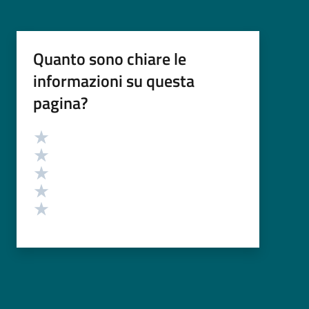
Quanto sono chiare le
informazioni su questa
pagina?
Valutazione
Valuta 5 stelle su 5
Valuta 4 stelle su 5
Valuta 3 stelle su 5
Valuta 2 stelle su 5
Valuta 1 stelle su 5