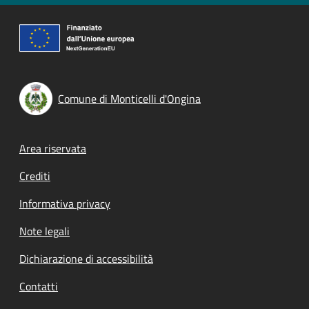
Comune di Monticelli d'Ongina
Footer menu
Area riservata
Crediti
Informativa privacy
Note legali
Dichiarazione di accessibilità
Contatti