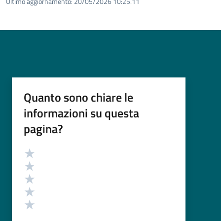
Ultimo aggiornamento:
20/05/2026 10:25.11
Quanto sono chiare le
informazioni su questa
pagina?
Valutazione
Valuta 5 stelle su 5
Valuta 4 stelle su 5
Valuta 3 stelle su 5
Valuta 2 stelle su 5
Valuta 1 stelle su 5