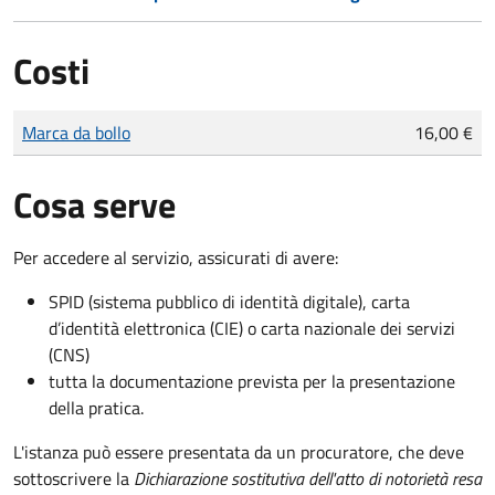
Costi
Tipo di pagamento
Importo
Marca da bollo
16,00 €
Cosa serve
Per accedere al servizio, assicurati di avere:
SPID (sistema pubblico di identità digitale), carta
d’identità elettronica (CIE) o carta nazionale dei servizi
(CNS)
tutta la documentazione prevista per la presentazione
della pratica.
L'istanza può essere presentata da un procuratore, che deve
sottoscrivere la
Dichiarazione sostitutiva dell'atto di notorietà resa