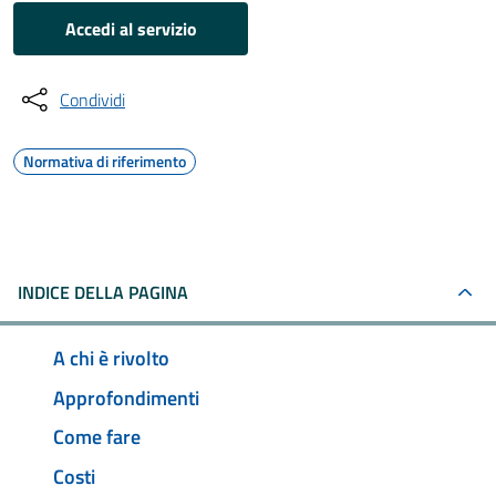
Accedi al servizio
Condividi
Normativa di riferimento
INDICE DELLA PAGINA
A chi è rivolto
Approfondimenti
Come fare
Costi