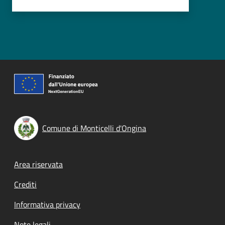
Comune di Monticelli d'Ongina
Footer menu
Area riservata
Crediti
Informativa privacy
Note legali