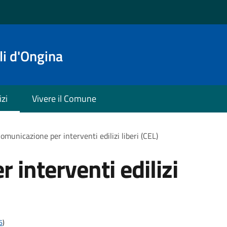
i d'Ongina
izi
Vivere il Comune
omunicazione per interventi edilizi liberi (CEL)
interventi edilizi
6
)