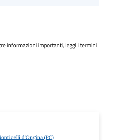
tre informazioni importanti, leggi i termini
Monticelli d'Ongina (PC)