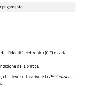
cun pagamento
rta d’identità elettronica (CIE) o carta
ntazione della pratica.
e, che deve sottoscrivere la
Dichiarazione
e
.