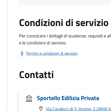
Condizioni di servizio
Per conoscere i dettagli di scadenze, requisiti e al
e le condizioni di servizio.
Termini e condizioni di servizio
Contatti
Sportello Edilizia Privata
Via Cavalieri di V. Veneto, 2 29010 