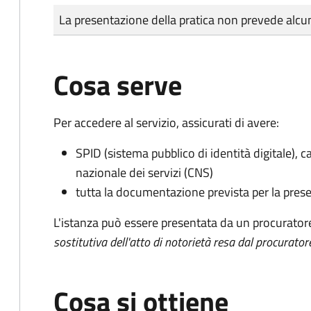
Tipo di pagamento
Importo
La presentazione della pratica non prevede al
Cosa serve
Per accedere al servizio, assicurati di avere:
SPID (sistema pubblico di identità digitale), ca
nazionale dei servizi (CNS)
tutta la documentazione prevista per la prese
L'istanza può essere presentata da un procurator
sostitutiva dell'atto di notorietà resa dal procurator
Cosa si ottiene