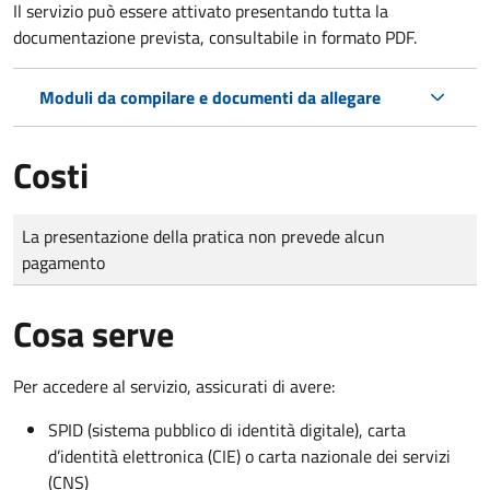
Il servizio può essere attivato presentando tutta la
documentazione prevista, consultabile in formato PDF.
Moduli da compilare e documenti da allegare
Costi
Tipo di pagamento
Importo
La presentazione della pratica non prevede alcun
pagamento
Cosa serve
Per accedere al servizio, assicurati di avere:
SPID (sistema pubblico di identità digitale), carta
d’identità elettronica (CIE) o carta nazionale dei servizi
(CNS)