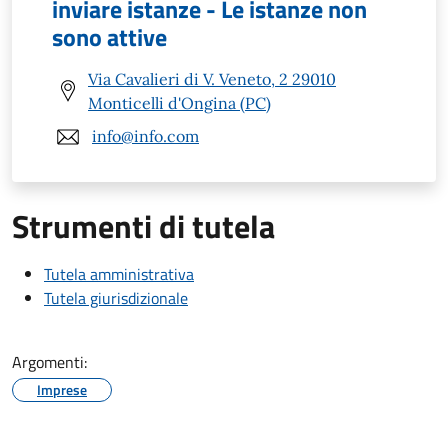
inviare istanze - Le istanze non
sono attive
Via Cavalieri di V. Veneto, 2 29010
Monticelli d'Ongina (PC)
info@info.com
Strumenti di tutela
Tutela amministrativa
Tutela giurisdizionale
Argomenti:
Imprese