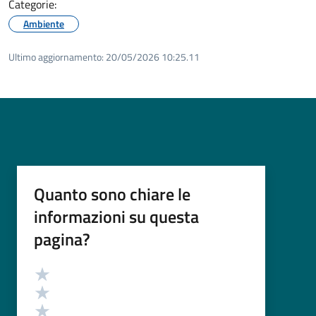
Categorie:
Ambiente
Ultimo aggiornamento:
20/05/2026 10:25.11
Quanto sono chiare le
informazioni su questa
pagina?
Valutazione
Valuta 5 stelle su 5
Valuta 4 stelle su 5
Valuta 3 stelle su 5