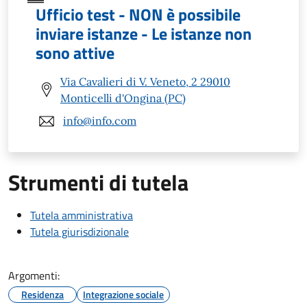
Ufficio test - NON è possibile
inviare istanze - Le istanze non
sono attive
Via Cavalieri di V. Veneto, 2 29010
Monticelli d'Ongina (PC)
info@info.com
Strumenti di tutela
Tutela amministrativa
Tutela giurisdizionale
Argomenti:
Residenza
Integrazione sociale