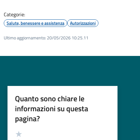
Categorie:
Salute, benessere e assistenza
Autorizzazioni
Ultimo aggiornamento:
20/05/2026 10:25.11
Quanto sono chiare le
informazioni su questa
pagina?
Valutazione
Valuta 5 stelle su 5