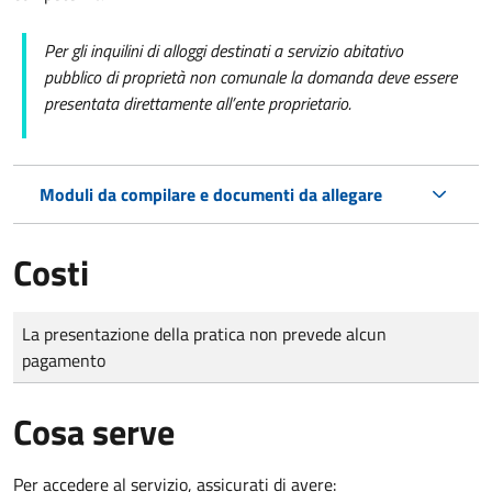
Per gli inquilini di alloggi destinati a servizio abitativo
pubblico di proprietà non comunale la domanda deve essere
presentata direttamente all’ente proprietario.
Moduli da compilare e documenti da allegare
Costi
Tipo di pagamento
Importo
La presentazione della pratica non prevede alcun
pagamento
Cosa serve
Per accedere al servizio, assicurati di avere: