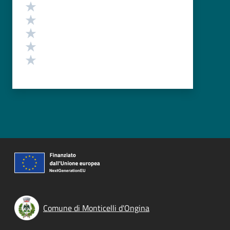
Valutazione
Valuta 5 stelle su 5
Valuta 4 stelle su 5
Valuta 3 stelle su 5
Valuta 2 stelle su 5
Valuta 1 stelle su 5
Comune di Monticelli d'Ongina