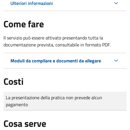
Ulteriori informazioni
Come fare
Il servizio può essere attivato presentando tutta la
documentazione prevista, consultabile in formato PDF.
Moduli da compilare e documenti da allegare
Costi
Tipo di pagamento
Importo
La presentazione della pratica non prevede alcun
pagamento
Cosa serve