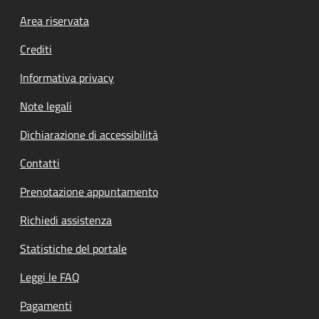
Footer menu
Area riservata
Crediti
Informativa privacy
Note legali
Dichiarazione di accessibilità
Contatti
Prenotazione appuntamento
Richiedi assistenza
Statistiche del portale
Leggi le FAQ
Pagamenti