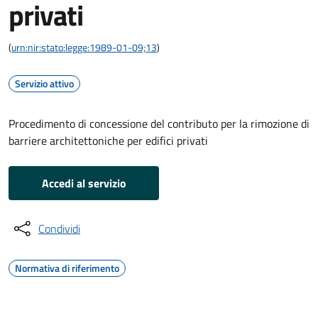
privati
(
urn:nir:stato:legge:1989-01-09;13
)
Servizio attivo
Procedimento di concessione del contributo per la rimozione di
barriere architettoniche per edifici privati
Accedi al servizio
Condividi
Normativa di riferimento