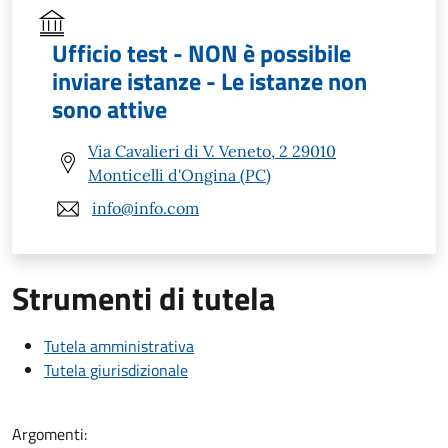
Ufficio test - NON è possibile
inviare istanze - Le istanze non
sono attive
Via Cavalieri di V. Veneto, 2 29010
Monticelli d'Ongina (PC)
info@info.com
Strumenti di tutela
Tutela amministrativa
Tutela giurisdizionale
Argomenti: