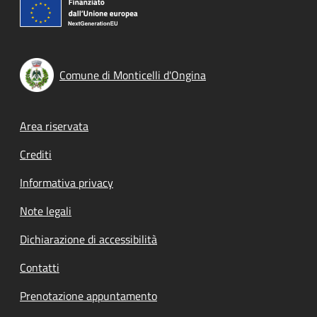
Comune di Monticelli d'Ongina
Footer menu
Area riservata
Crediti
Informativa privacy
Note legali
Dichiarazione di accessibilità
Contatti
Prenotazione appuntamento