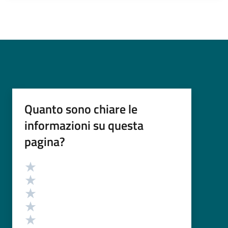
Quanto sono chiare le
informazioni su questa
pagina?
Valutazione
Valuta 5 stelle su 5
Valuta 4 stelle su 5
Valuta 3 stelle su 5
Valuta 2 stelle su 5
Valuta 1 stelle su 5