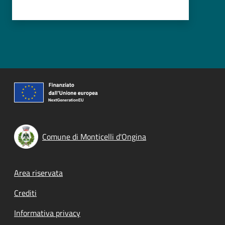
Comune di Monticelli d'Ongina
Footer menu
Area riservata
Crediti
Informativa privacy