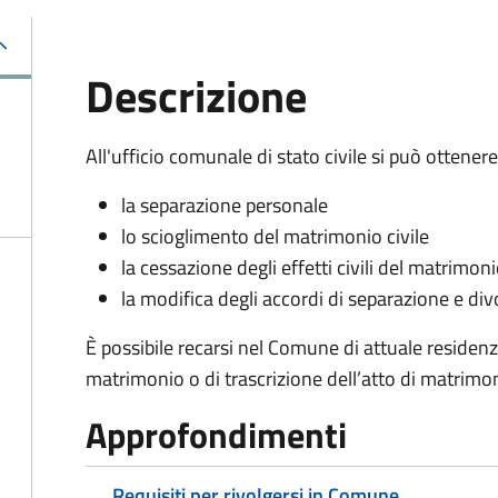
Descrizione
All'ufficio comunale di stato civile si può ottenere
la separazione personale
lo scioglimento del matrimonio civile
la cessazione degli effetti civili del matrimoni
la modifica degli accordi di separazione e divo
È possibile recarsi nel Comune di attuale residen
matrimonio o di trascrizione dell’atto di matrimoni
Approfondimenti
Requisiti per rivolgersi in Comune