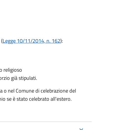
 (
Legge 10/11/2014, n. 162
):
o religioso
rzio già stipulati.
za o nel Comune di celebrazione del
o se è stato celebrato all'estero.