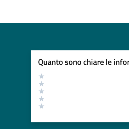
Quanto sono chiare le info
Valutazione
Valuta 5 stelle su 5
Valuta 4 stelle su 5
Valuta 3 stelle su 5
Valuta 2 stelle su 5
Valuta 1 stelle su 5