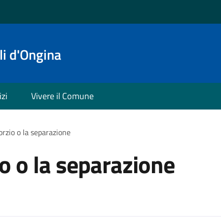
i d'Ongina
izi
Vivere il Comune
orzio o la separazione
io o la separazione