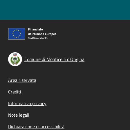
Comune di Monticelli d'Ongina
Footer menu
Area riservata
Crediti
Informativa privacy
Note legali
Dichiarazione di accessibilità