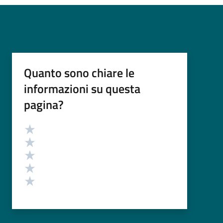
Quanto sono chiare le
informazioni su questa
pagina?
Valutazione
Valuta 5 stelle su 5
Valuta 4 stelle su 5
Valuta 3 stelle su 5
Valuta 2 stelle su 5
Valuta 1 stelle su 5